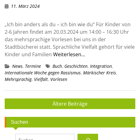
11. März 2024
„Ich bin anders als du – ich bin wie du“ Für Kinder von
2-6 Jahren findet am 20.03.2024 um 14:00 – 16:30 Uhr
das mehrsprachige Vorlesen bei uns in der
Stadtbücherei statt. Sprachliche Vielfalt gehört für viele
Kinder und Familien
Weiterlesen…
News
,
Termine
Buch
,
Geschichten
,
Integration
,
Internationale Woche gegen Rassismus
,
Märkischer Kreis
,
Mehrsprachig
,
Vielfalt
,
Vorlesen
Beitragsnavigation
Ältere Beiträge
Suchen
Suchen