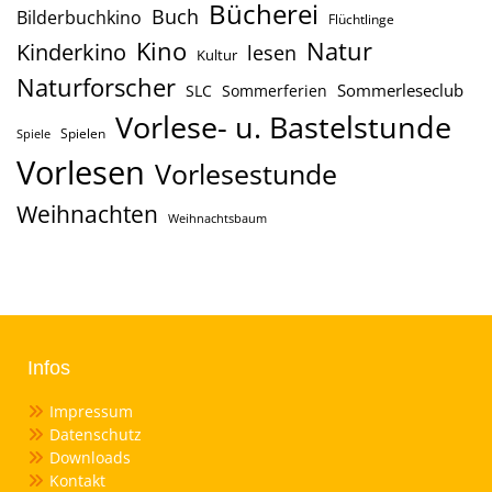
Bücherei
Buch
Bilderbuchkino
Flüchtlinge
Kino
Natur
Kinderkino
lesen
Kultur
Naturforscher
Sommerleseclub
SLC
Sommerferien
Vorlese- u. Bastelstunde
Spielen
Spiele
Vorlesen
Vorlesestunde
Weihnachten
Weihnachtsbaum
Infos
Impressum
Datenschutz
Downloads
Kontakt