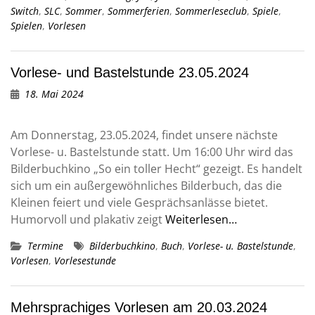
Switch
,
SLC
,
Sommer
,
Sommerferien
,
Sommerleseclub
,
Spiele
,
Spielen
,
Vorlesen
Vorlese- und Bastelstunde 23.05.2024
18. Mai 2024
Am Donnerstag, 23.05.2024, findet unsere nächste
Vorlese- u. Bastelstunde statt. Um 16:00 Uhr wird das
Bilderbuchkino „So ein toller Hecht“ gezeigt. Es handelt
sich um ein außergewöhnliches Bilderbuch, das die
Kleinen feiert und viele Gesprächsanlässe bietet.
Humorvoll und plakativ zeigt
Weiterlesen…
Termine
Bilderbuchkino
,
Buch
,
Vorlese- u. Bastelstunde
,
Vorlesen
,
Vorlesestunde
Mehrsprachiges Vorlesen am 20.03.2024