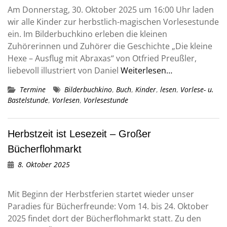
Am Donnerstag, 30. Oktober 2025 um 16:00 Uhr laden
wir alle Kinder zur herbstlich-magischen Vorlesestunde
ein. Im Bilderbuchkino erleben die kleinen
Zuhörerinnen und Zuhörer die Geschichte „Die kleine
Hexe – Ausflug mit Abraxas“ von Otfried Preußler,
liebevoll illustriert von Daniel
Weiterlesen…
Termine
Bilderbuchkino
,
Buch
,
Kinder
,
lesen
,
Vorlese- u.
Bastelstunde
,
Vorlesen
,
Vorlesestunde
Herbstzeit ist Lesezeit – Großer
Bücherflohmarkt
8. Oktober 2025
Mit Beginn der Herbstferien startet wieder unser
Paradies für Bücherfreunde: Vom 14. bis 24. Oktober
2025 findet dort der Bücherflohmarkt statt. Zu den