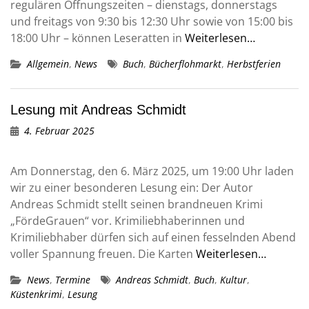
regulären Öffnungszeiten – dienstags, donnerstags
und freitags von 9:30 bis 12:30 Uhr sowie von 15:00 bis
18:00 Uhr – können Leseratten in
Weiterlesen…
Allgemein
,
News
Buch
,
Bücherflohmarkt
,
Herbstferien
Lesung mit Andreas Schmidt
4. Februar 2025
Am Donnerstag, den 6. März 2025, um 19:00 Uhr laden
wir zu einer besonderen Lesung ein: Der Autor
Andreas Schmidt stellt seinen brandneuen Krimi
„FördeGrauen“ vor. Krimiliebhaberinnen und
Krimiliebhaber dürfen sich auf einen fesselnden Abend
voller Spannung freuen. Die Karten
Weiterlesen…
News
,
Termine
Andreas Schmidt
,
Buch
,
Kultur
,
Küstenkrimi
,
Lesung