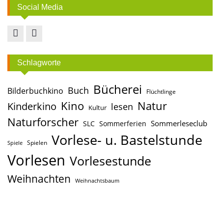
Social Media
Facebook
Instagram
Schlagworte
Bücherei
Buch
Bilderbuchkino
Flüchtlinge
Kino
Natur
Kinderkino
lesen
Kultur
Naturforscher
Sommerleseclub
SLC
Sommerferien
Vorlese- u. Bastelstunde
Spielen
Spiele
Vorlesen
Vorlesestunde
Weihnachten
Weihnachtsbaum