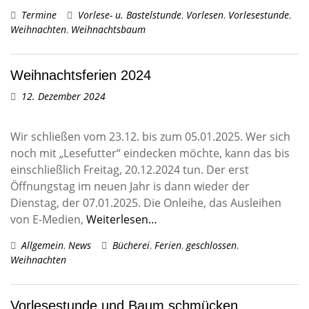
Termine
Vorlese- u. Bastelstunde
,
Vorlesen
,
Vorlesestunde
,
Weihnachten
,
Weihnachtsbaum
Weihnachtsferien 2024
12. Dezember 2024
Wir schließen vom 23.12. bis zum 05.01.2025. Wer sich
noch mit „Lesefutter“ eindecken möchte, kann das bis
einschließlich Freitag, 20.12.2024 tun. Der erst
Öffnungstag im neuen Jahr is dann wieder der
Dienstag, der 07.01.2025. Die Onleihe, das Ausleihen
von E-Medien,
Weiterlesen…
Allgemein
,
News
Bücherei
,
Ferien
,
geschlossen
,
Weihnachten
Vorlesestunde und Baum schmücken