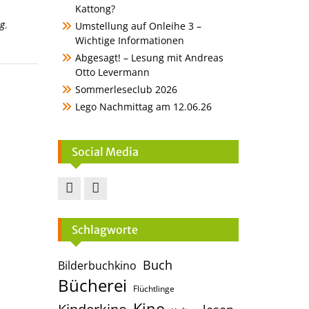
Kattong?
g
,
Umstellung auf Onleihe 3 –
Wichtige Informationen
Abgesagt! – Lesung mit Andreas
Otto Levermann
Sommerleseclub 2026
Lego Nachmittag am 12.06.26
Social Media
Facebook
Instagram
Schlagworte
Buch
Bilderbuchkino
Bücherei
Flüchtlinge
Kino