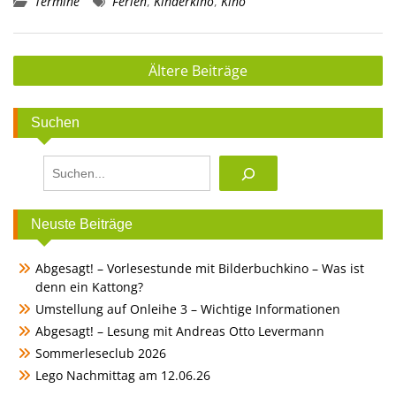
Termine
Ferien
,
Kinderkino
,
Kino
Beitragsnavigation
Ältere Beiträge
Suchen
Suchen
Neuste Beiträge
Abgesagt! – Vorlesestunde mit Bilderbuchkino – Was ist
denn ein Kattong?
Umstellung auf Onleihe 3 – Wichtige Informationen
Abgesagt! – Lesung mit Andreas Otto Levermann
Sommerleseclub 2026
Lego Nachmittag am 12.06.26