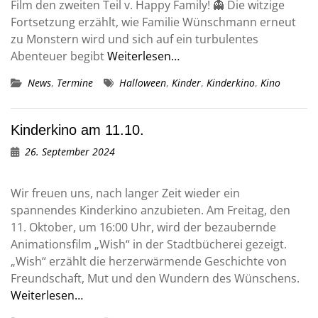
Film den zweiten Teil v. Happy Family! 👻 Die witzige
Fortsetzung erzählt, wie Familie Wünschmann erneut
zu Monstern wird und sich auf ein turbulentes
Abenteuer begibt
Weiterlesen…
News
,
Termine
Halloween
,
Kinder
,
Kinderkino
,
Kino
Kinderkino am 11.10.
26. September 2024
Wir freuen uns, nach langer Zeit wieder ein
spannendes Kinderkino anzubieten. Am Freitag, den
11. Oktober, um 16:00 Uhr, wird der bezaubernde
Animationsfilm „Wish“ in der Stadtbücherei gezeigt.
„Wish“ erzählt die herzerwärmende Geschichte von
Freundschaft, Mut und den Wundern des Wünschens.
Weiterlesen…