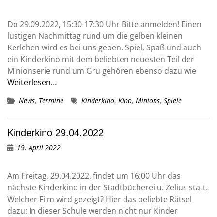
Do 29.09.2022, 15:30-17:30 Uhr Bitte anmelden! Einen
lustigen Nachmittag rund um die gelben kleinen
Kerlchen wird es bei uns geben. Spiel, Spaß und auch
ein Kinderkino mit dem beliebten neuesten Teil der
Minionserie rund um Gru gehören ebenso dazu wie
Weiterlesen…
News
,
Termine
Kinderkino
,
Kino
,
Minions
,
Spiele
Kinderkino 29.04.2022
19. April 2022
Am Freitag, 29.04.2022, findet um 16:00 Uhr das
nächste Kinderkino in der Stadtbücherei u. Zelius statt.
Welcher Film wird gezeigt? Hier das beliebte Rätsel
dazu: In dieser Schule werden nicht nur Kinder