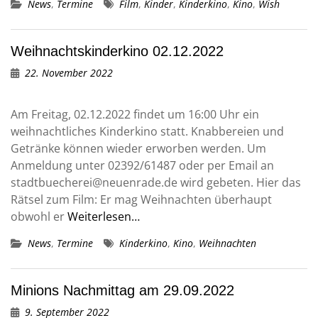
News
,
Termine
Film
,
Kinder
,
Kinderkino
,
Kino
,
Wish
Weihnachtskinderkino 02.12.2022
22. November 2022
Am Freitag, 02.12.2022 findet um 16:00 Uhr ein
weihnachtliches Kinderkino statt. Knabbereien und
Getränke können wieder erworben werden. Um
Anmeldung unter 02392/61487 oder per Email an
stadtbuecherei@neuenrade.de wird gebeten. Hier das
Rätsel zum Film: Er mag Weihnachten überhaupt
obwohl er
Weiterlesen…
News
,
Termine
Kinderkino
,
Kino
,
Weihnachten
Minions Nachmittag am 29.09.2022
9. September 2022