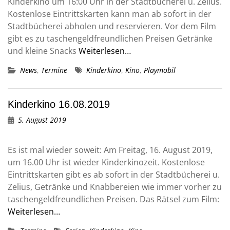
Kinderkino um 16:00 Uhr in der Stadtbücherei u. Zelius.
Kostenlose Eintrittskarten kann man ab sofort in der
Stadtbücherei abholen und reservieren. Vor dem Film
gibt es zu taschengeldfreundlichen Preisen Getränke
und kleine Snacks
Weiterlesen…
News
,
Termine
Kinderkino
,
Kino
,
Playmobil
Kinderkino 16.08.2019
5. August 2019
Es ist mal wieder soweit: Am Freitag, 16. August 2019,
um 16.00 Uhr ist wieder Kinderkinozeit. Kostenlose
Eintrittskarten gibt es ab sofort in der Stadtbücherei u.
Zelius, Getränke und Knabbereien wie immer vorher zu
taschengeldfreundlichen Preisen. Das Rätsel zum Film:
Weiterlesen…