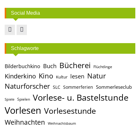
Social Media
Facebook
Instagram
Schlagworte
Bücherei
Buch
Bilderbuchkino
Flüchtlinge
Kino
Natur
Kinderkino
lesen
Kultur
Naturforscher
Sommerleseclub
SLC
Sommerferien
Vorlese- u. Bastelstunde
Spielen
Spiele
Vorlesen
Vorlesestunde
Weihnachten
Weihnachtsbaum