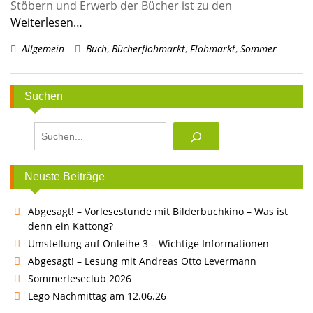
Stöbern und Erwerb der Bücher ist zu den
Weiterlesen…
Allgemein
Buch
,
Bücherflohmarkt
,
Flohmarkt
,
Sommer
Suchen
Suchen
Neuste Beiträge
Abgesagt! – Vorlesestunde mit Bilderbuchkino – Was ist
denn ein Kattong?
Umstellung auf Onleihe 3 – Wichtige Informationen
Abgesagt! – Lesung mit Andreas Otto Levermann
Sommerleseclub 2026
Lego Nachmittag am 12.06.26