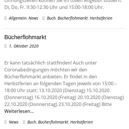
Öffnungszeiten können Sie im tollen Angebot stöbern:
Di, Do, Fr. 9:30-12:30 Uhr und 15:00-18:00 Uhr.
Allgemein
,
News
Buch
,
Bücherflohmarkt
,
Herbstferien
Bücherflohmarkt
1. Oktober 2020
Er kann tatsächlich stattfinden! Auch unter
Coronabedingungen möchten wir den
Bücherflohmarkt anbieten. Er findet in den
Herbstferien an folgenden Tagen jeweils von 15:00 –
18:00 Uhr statt: 13.10.2020 (Dienstag) 15.10.2020
(Donnerstag) 16.10.2020 (Freitag) 20.10.2020 (Dienstag)
22.10.2020 (Donnerstag) 23.10.2020 (Freitag) Bitte
Weiterlesen…
News
Buch
,
Bücherflohmarkt
,
Herbstferien