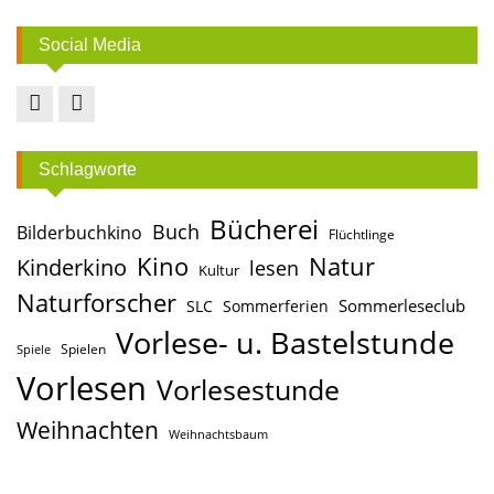
Social Media
Facebook
Instagram
Schlagworte
Bücherei
Buch
Bilderbuchkino
Flüchtlinge
Kino
Natur
Kinderkino
lesen
Kultur
Naturforscher
Sommerleseclub
SLC
Sommerferien
Vorlese- u. Bastelstunde
Spielen
Spiele
Vorlesen
Vorlesestunde
Weihnachten
Weihnachtsbaum