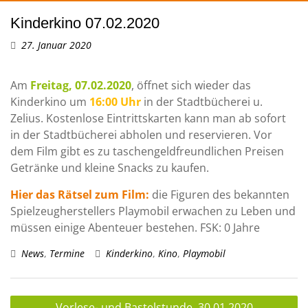
Kinderkino 07.02.2020
27. Januar 2020
Am
Freitag, 07.02.2020
, öffnet sich wieder das
Kinderkino um
16:00 Uhr
in der Stadtbücherei u.
Zelius. Kostenlose Eintrittskarten kann man ab sofort
in der Stadtbücherei abholen und reservieren. Vor
dem Film gibt es zu taschengeldfreundlichen Preisen
Getränke und kleine Snacks zu kaufen.
Hier das Rätsel zum Film:
die Figuren des bekannten
Spielzeugherstellers Playmobil erwachen zu Leben und
müssen einige Abenteuer bestehen. FSK: 0 Jahre
News
,
Termine
Kinderkino
,
Kino
,
Playmobil
Beitragsnavigation
Vorlese- und Bastelstunde, 30.01.2020