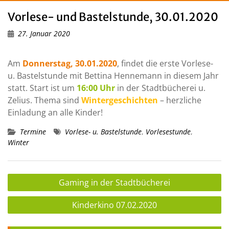
Vorlese- und Bastelstunde, 30.01.2020
27. Januar 2020
Am
Donnerstag, 30.01.2020
, findet die erste Vorlese-
u. Bastelstunde mit Bettina Hennemann in diesem Jahr
statt. Start ist um
16:00 Uhr
in der Stadtbücherei u.
Zelius. Thema sind
Wintergeschichten
– herzliche
Einladung an alle Kinder!
Termine
Vorlese- u. Bastelstunde
,
Vorlesestunde
,
Winter
Beitragsnavigation
Gaming in der Stadtbücherei
Kinderkino 07.02.2020