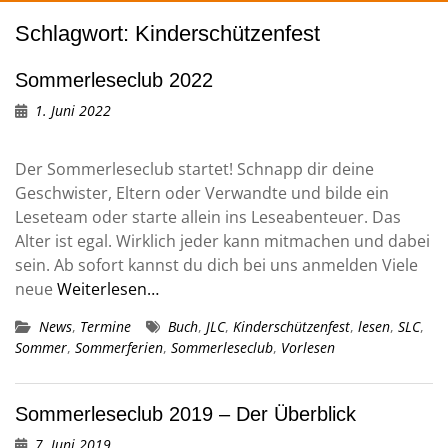
Schlagwort:
Kinderschützenfest
Sommerleseclub 2022
1. Juni 2022
Der Sommerleseclub startet! Schnapp dir deine
Geschwister, Eltern oder Verwandte und bilde ein
Leseteam oder starte allein ins Leseabenteuer. Das
Alter ist egal. Wirklich jeder kann mitmachen und dabei
sein. Ab sofort kannst du dich bei uns anmelden Viele
neue
Weiterlesen…
News
,
Termine
Buch
,
JLC
,
Kinderschützenfest
,
lesen
,
SLC
,
Sommer
,
Sommerferien
,
Sommerleseclub
,
Vorlesen
Sommerleseclub 2019 – Der Überblick
7. Juni 2019