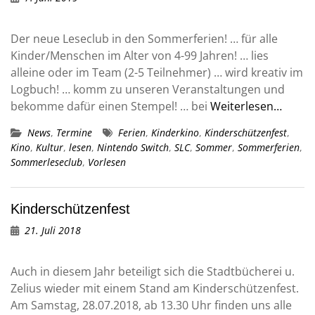
Der neue Leseclub in den Sommerferien! … für alle
Kinder/Menschen im Alter von 4-99 Jahren! … lies
alleine oder im Team (2-5 Teilnehmer) … wird kreativ im
Logbuch! … komm zu unseren Veranstaltungen und
bekomme dafür einen Stempel! … bei
Weiterlesen…
News
,
Termine
Ferien
,
Kinderkino
,
Kinderschützenfest
,
Kino
,
Kultur
,
lesen
,
Nintendo Switch
,
SLC
,
Sommer
,
Sommerferien
,
Sommerleseclub
,
Vorlesen
Kinderschützenfest
21. Juli 2018
Auch in diesem Jahr beteiligt sich die Stadtbücherei u.
Zelius wieder mit einem Stand am Kinderschützenfest.
Am Samstag, 28.07.2018, ab 13.30 Uhr finden uns alle