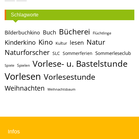
Facebook
Instagram
Schlagworte
Bücherei
Buch
Bilderbuchkino
Flüchtlinge
Kino
Natur
Kinderkino
lesen
Kultur
Naturforscher
Sommerleseclub
SLC
Sommerferien
Vorlese- u. Bastelstunde
Spielen
Spiele
Vorlesen
Vorlesestunde
Weihnachten
Weihnachtsbaum
Infos