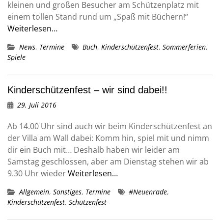
kleinen und großen Besucher am Schützenplatz mit
einem tollen Stand rund um „Spaß mit Büchern!“
Weiterlesen…
News
,
Termine
Buch
,
Kinderschützenfest
,
Sommerferien
,
Spiele
Kinderschützenfest – wir sind dabei!!
29. Juli 2016
Ab 14.00 Uhr sind auch wir beim Kinderschützenfest an
der Villa am Wall dabei: Komm hin, spiel mit und nimm
dir ein Buch mit… Deshalb haben wir leider am
Samstag geschlossen, aber am Dienstag stehen wir ab
9.30 Uhr wieder
Weiterlesen…
Allgemein
,
Sonstiges
,
Termine
#Neuenrade
,
Kinderschützenfest
,
Schützenfest