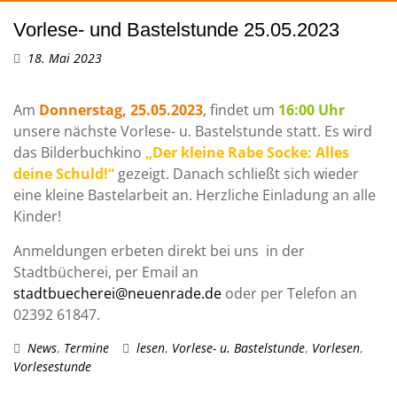
Vorlese- und Bastelstunde 25.05.2023
18. Mai 2023
Am
Donnerstag, 25.05.2023
, findet um
16:00 Uhr
unsere nächste Vorlese- u. Bastelstunde statt. Es wird
das Bilderbuchkino
„Der kleine Rabe Socke: Alles
deine Schuld!“
gezeigt. Danach schließt sich wieder
eine kleine Bastelarbeit an. Herzliche Einladung an alle
Kinder!
Anmeldungen erbeten direkt bei uns in der
Stadtbücherei, per Email an
stadtbuecherei@neuenrade.de
oder per Telefon an
02392 61847.
News
,
Termine
lesen
,
Vorlese- u. Bastelstunde
,
Vorlesen
,
Vorlesestunde