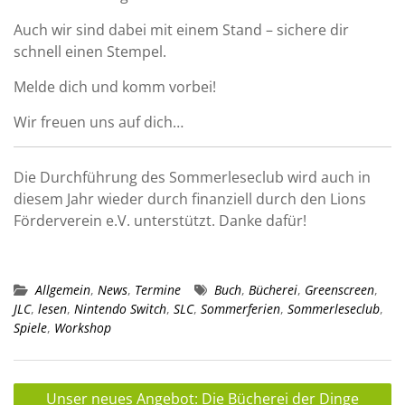
Auch wir sind dabei mit einem Stand – sichere dir
schnell einen Stempel.
Melde dich und komm vorbei!
Wir freuen uns auf dich…
Die Durchführung des Sommerleseclub wird auch in
diesem Jahr wieder durch finanziell durch den Lions
Förderverein e.V. unterstützt. Danke dafür!
Allgemein
,
News
,
Termine
Buch
,
Bücherei
,
Greenscreen
,
JLC
,
lesen
,
Nintendo Switch
,
SLC
,
Sommerferien
,
Sommerleseclub
,
Spiele
,
Workshop
Beitragsnavigation
Unser neues Angebot: Die Bücherei der Dinge