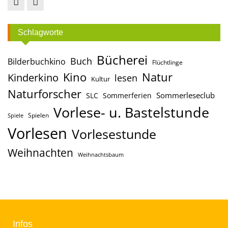
Facebook
Instagram
Schlagworte
Bücherei
Buch
Bilderbuchkino
Flüchtlinge
Kino
Natur
Kinderkino
lesen
Kultur
Naturforscher
Sommerleseclub
SLC
Sommerferien
Vorlese- u. Bastelstunde
Spielen
Spiele
Vorlesen
Vorlesestunde
Weihnachten
Weihnachtsbaum
Infos