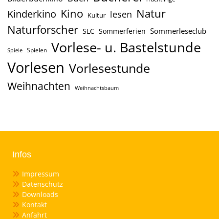
Kino
Natur
Kinderkino
lesen
Kultur
Naturforscher
Sommerleseclub
SLC
Sommerferien
Vorlese- u. Bastelstunde
Spielen
Spiele
Vorlesen
Vorlesestunde
Weihnachten
Weihnachtsbaum
Infos
Impressum
Datenschutz
Downloads
Kontakt
Anfahrt