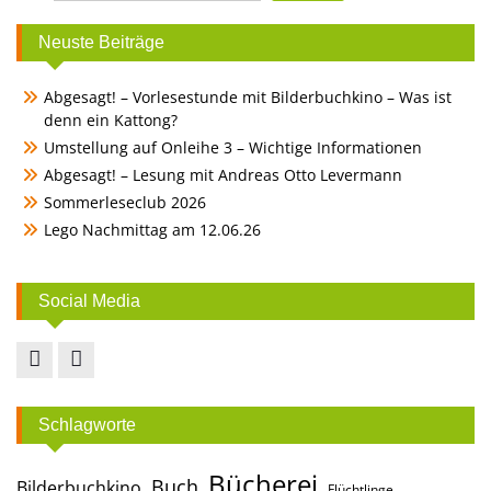
Neuste Beiträge
Abgesagt! – Vorlesestunde mit Bilderbuchkino – Was ist
denn ein Kattong?
Umstellung auf Onleihe 3 – Wichtige Informationen
Abgesagt! – Lesung mit Andreas Otto Levermann
Sommerleseclub 2026
Lego Nachmittag am 12.06.26
Social Media
Facebook
Instagram
Schlagworte
Bücherei
Buch
Bilderbuchkino
Flüchtlinge