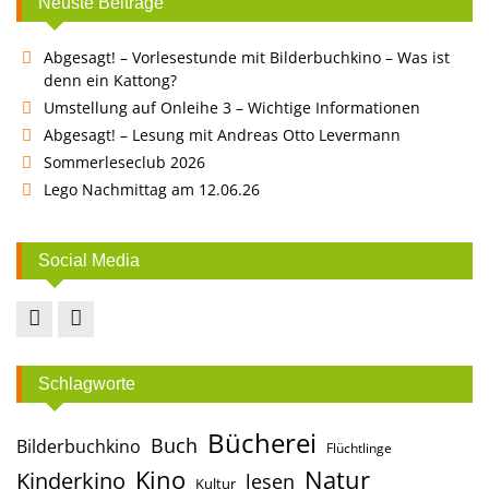
Neuste Beiträge
Abgesagt! – Vorlesestunde mit Bilderbuchkino – Was ist
denn ein Kattong?
Umstellung auf Onleihe 3 – Wichtige Informationen
Abgesagt! – Lesung mit Andreas Otto Levermann
Sommerleseclub 2026
Lego Nachmittag am 12.06.26
Social Media
Facebook
Instagram
Schlagworte
Bücherei
Buch
Bilderbuchkino
Flüchtlinge
Kino
Natur
Kinderkino
lesen
Kultur