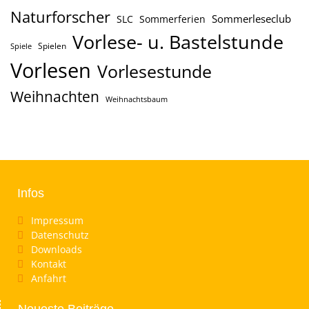
Naturforscher
Sommerleseclub
SLC
Sommerferien
Vorlese- u. Bastelstunde
Spielen
Spiele
Vorlesen
Vorlesestunde
Weihnachten
Weihnachtsbaum
Infos
Impressum
Datenschutz
Downloads
Kontakt
Anfahrt