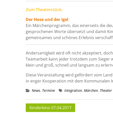
Zum Theaterstück:
Der Hase und der Igel
Ein Märchenprogramm, das einerseits die deu
gesprochenen Worte übersetzt und damit Kin
gemeinsames und schönes Erlebnis verschaff
Andersartigkeit wird oft nicht akzeptiert, d
Teamarbeit kann jeder trotzdem zum Sieger w
klein und groß, schnell und langsam zu erlern
Diese Veranstaltung wird gefördert vom Land 
in enger Kooperation mit dem Kommunalen In
News
,
Termine
Integration
,
Märchen
,
Theater
Beitragsnavigation
Kinderkino 07.04.2017