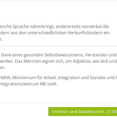
tsche Sprache näherbringt, andererseits nonverbal die
dern aus den unterschiedlichsten Herkunftsländern ein
t.
och Dank eines gesunden Selbstbewusstseins, Verstandes und
erden. Das Märchen eignet sich, um Adjektive, wie dick un
en.
NRW, Ministerium für Arbeit, Integration und Soziales und 
tegrationszentrum MK statt.
Vorlese- und Bastelstunde, 27.04