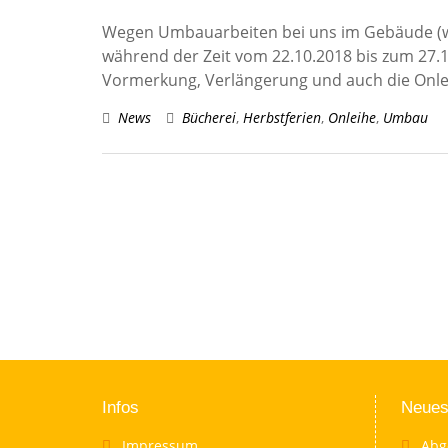
Wegen Umbauarbeiten bei uns im Gebäude (wir
während der Zeit vom 22.10.2018 bis zum 27.1
Vormerkung, Verlängerung und auch die Onlei
News
Bücherei
,
Herbstferien
,
Onleihe
,
Umbau
Infos
Neues
Impressum
Abg