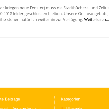
 kriegen neue Fenster) muss die Stadtbücherei und Zeliu
0.2018 leider geschlossen bleiben. Unsere Onlineangebote,
he stehen natürlich weiterhin zur Verfügung.
Weiterlesen
te Beiträge
Kategorien
esagt! – Vorlesestunde mit
Allgemein