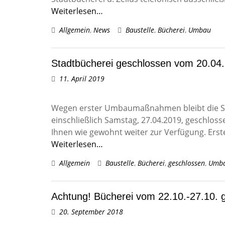
Weiterlesen…
Allgemein
,
News
Baustelle
,
Bücherei
,
Umbau
Stadtbücherei geschlossen vom 20.04
11. April 2019
Wegen erster Umbaumaßnahmen bleibt die Sta
einschließlich Samstag, 27.04.2019, geschlos
Ihnen wie gewohnt weiter zur Verfügung. Erste
Weiterlesen…
Allgemein
Baustelle
,
Bücherei
,
geschlossen
,
Umb
Achtung! Bücherei vom 22.10.-27.10. 
20. September 2018