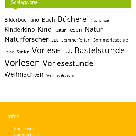
Schlagworte
Bücherei
Buch
Bilderbuchkino
Flüchtlinge
Kino
Natur
Kinderkino
lesen
Kultur
Naturforscher
Sommerleseclub
SLC
Sommerferien
Vorlese- u. Bastelstunde
Spielen
Spiele
Vorlesen
Vorlesestunde
Weihnachten
Weihnachtsbaum
Infos
Impressum
Datenschutz