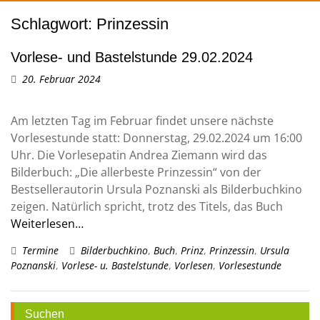
Schlagwort:
Prinzessin
Vorlese- und Bastelstunde 29.02.2024
20. Februar 2024
Am letzten Tag im Februar findet unsere nächste
Vorlesestunde statt: Donnerstag, 29.02.2024 um 16:00
Uhr. Die Vorlesepatin Andrea Ziemann wird das
Bilderbuch: „Die allerbeste Prinzessin“ von der
Bestsellerautorin Ursula Poznanski als Bilderbuchkino
zeigen. Natürlich spricht, trotz des Titels, das Buch
Weiterlesen…
Termine
Bilderbuchkino
,
Buch
,
Prinz
,
Prinzessin
,
Ursula
Poznanski
,
Vorlese- u. Bastelstunde
,
Vorlesen
,
Vorlesestunde
Suchen