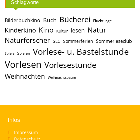
Schlagworte
Bücherei
Buch
Bilderbuchkino
Flüchtlinge
Kino
Natur
Kinderkino
lesen
Kultur
Naturforscher
Sommerleseclub
SLC
Sommerferien
Vorlese- u. Bastelstunde
Spielen
Spiele
Vorlesen
Vorlesestunde
Weihnachten
Weihnachtsbaum
Infos
Impressum
Datenschutz