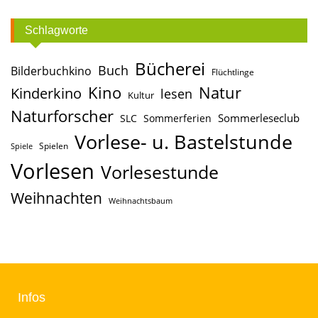
Facebook
Instagram
Schlagworte
Bücherei
Buch
Bilderbuchkino
Flüchtlinge
Kino
Natur
Kinderkino
lesen
Kultur
Naturforscher
Sommerleseclub
SLC
Sommerferien
Vorlese- u. Bastelstunde
Spielen
Spiele
Vorlesen
Vorlesestunde
Weihnachten
Weihnachtsbaum
Infos