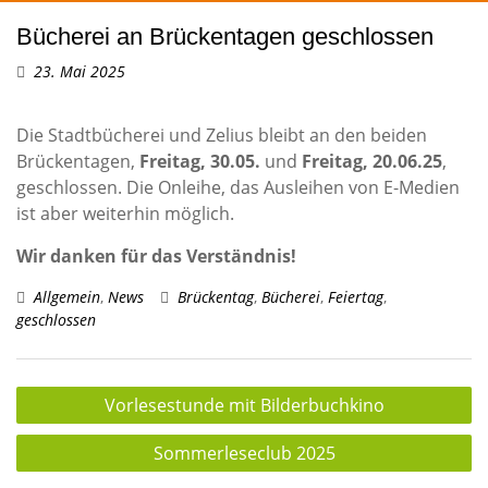
Bücherei an Brückentagen geschlossen
23. Mai 2025
Die Stadtbücherei und Zelius bleibt an den beiden
Brückentagen,
Freitag, 30.05.
und
Freitag, 20.06.25
,
geschlossen. Die Onleihe, das Ausleihen von E-Medien
ist aber weiterhin möglich.
Wir danken für das Verständnis!
Allgemein
,
News
Brückentag
,
Bücherei
,
Feiertag
,
geschlossen
Beitragsnavigation
Vorlesestunde mit Bilderbuchkino
Sommerleseclub 2025