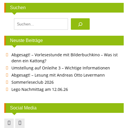
Suchen
Suchen
Neuste Beiträge
Abgesagt! – Vorlesestunde mit Bilderbuchkino – Was ist
denn ein Kattong?
Umstellung auf Onleihe 3 – Wichtige Informationen
Abgesagt! – Lesung mit Andreas Otto Levermann
Sommerleseclub 2026
Lego Nachmittag am 12.06.26
Social Media