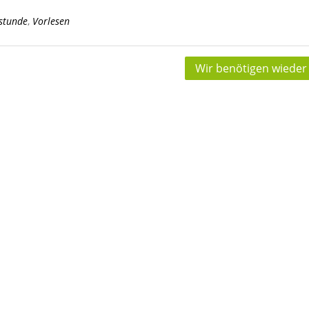
lstunde
,
Vorlesen
Wir benötigen wieder 