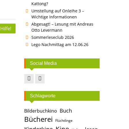
Kattong?
Umstellung auf Onleihe 3 –
Wichtige Informationen
Abgesagt! – Lesung mit Andreas
Hilfe!
Otto Levermann
Sommerleseclub 2026
Lego Nachmittag am 12.06.26
Social Media
Facebook
Instagram
Schlagworte
Buch
Bilderbuchkino
Bücherei
Flüchtlinge
Kino