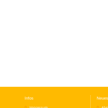
Infos
Neues
Impressum
Abg