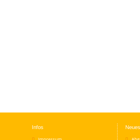
Infos
Neues
Impressum
Abg