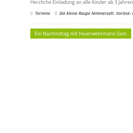
Herzliche Einladung an alle Kinder ab 3 Jahren
Termine
Die kleine Raupe Nimmersatt
,
Vorlese- 
Beitragsnavigation
Ein Nachmittag mit Feuerwehrmann Sam