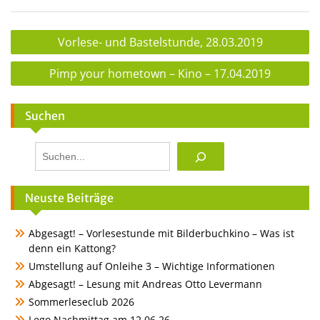
Beitragsnavigation
Vorlese- und Bastelstunde, 28.03.2019
Pimp your hometown – Kino – 17.04.2019
Suchen
Suchen
Neuste Beiträge
Abgesagt! – Vorlesestunde mit Bilderbuchkino – Was ist
denn ein Kattong?
Umstellung auf Onleihe 3 – Wichtige Informationen
Abgesagt! – Lesung mit Andreas Otto Levermann
Sommerleseclub 2026
Lego Nachmittag am 12.06.26