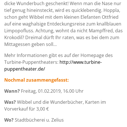
dicke Wunderbuch geschenkt! Wenn man die Nase nur
tief genug hineinsteckt, wird es quicklebendig. Hoppla,
schon geht Wibbel mit dem kleinen Elefanten Ottfried
auf eine waghalsige Entdeckungsreise zum knallblauen
Limpopofluss. Achtung, wohnt da nicht Mampffred, das
Krokodil? Dreimal dürft Ihr raten, was es bei dem zum
Mittagessen geben soll…
Mehr Informationen gibt es auf der Homepage des
Turbine-Puppentheaters:
http://www.turbine-
puppentheater.de/
Nochmal zusammengefasst:
Wann?
Freitag, 01.02.2019, 16.00 Uhr
Was?
Wibbel und die Wunderbücher, Karten im
Vorverkauf für 3,00 €
Wo?
Stadtbücherei u. Zelius