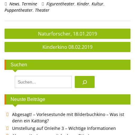
News
,
Termine
Figurentheater
,
Kinder
,
Kultur
,
Puppentheater
,
Theater
Beitragsnavigation
Naturforscher, 18.01.2019
Kinderkino 08.02.2019
Suchen
Suchen
Neuste Beiträge
Abgesagt! – Vorlesestunde mit Bilderbuchkino – Was ist
denn ein Kattong?
Umstellung auf Onleihe 3 – Wichtige Informationen