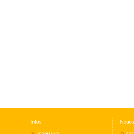
Infos
Neues
Impressum
Abg