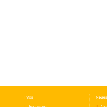
Infos
Neues
Impressum
Abg