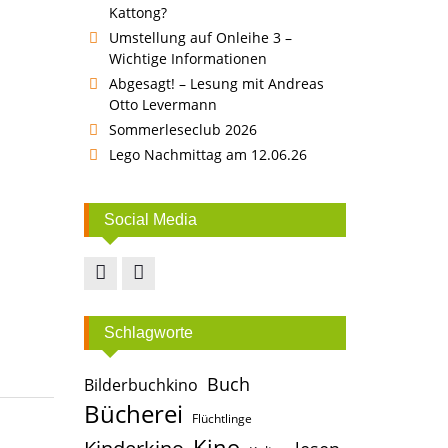
Kattong?
Umstellung auf Onleihe 3 –
Wichtige Informationen
Abgesagt! – Lesung mit Andreas
Otto Levermann
Sommerleseclub 2026
Lego Nachmittag am 12.06.26
Social Media
Facebook
Instagram
Schlagworte
Buch
Bilderbuchkino
Bücherei
Flüchtlinge
Kino