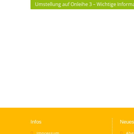
Beitragsnavigation
Umstellung auf Onleihe 3 – Wichtige Inform
Infos
Neues
Impressum
Abg