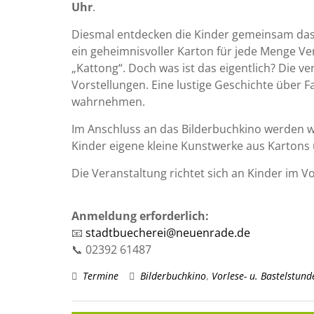
Uhr
.
Diesmal entdecken die Kinder gemeinsam da
ein geheimnisvoller Karton für jede Menge Ver
„Kattong“. Doch was ist das eigentlich? Die 
Vorstellungen. Eine lustige Geschichte über Fa
wahrnehmen.
Im Anschluss an das Bilderbuchkino werden w
Kinder eigene kleine Kunstwerke aus Kartons
Die Veranstaltung richtet sich an Kinder im V
Anmeldung erforderlich:
📧
stadtbuecherei@neuenrade.de
📞 02392 61487
Termine
Bilderbuchkino
,
Vorlese- u. Bastelstund