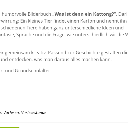
s humorvolle Bilderbuch
„Was ist denn ein Kattong?“
. Dar
wirrung: Ein kleines Tier findet einen Karton und nennt ihn
verschiedenen Tiere haben ganz unterschiedliche Ideen und
ntasie, Sprache und die Frage, wie unterschiedlich wir die 
ir gemeinsam kreativ: Passend zur Geschichte gestalten di
 und entdecken, was man daraus alles machen kann.
or- und Grundschulalter.
e
,
Vorlesen
,
Vorlesestunde